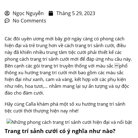
Ngọc Nguyễn
Tháng 5 29, 2023
No Comments
Các đôi uyên ương mới bây giờ ngày càng có phong cách
hiện đại và trẻ trung hơn về cách trang trí sảnh cưới, điều
này đã khiến nhiều trung tâm tiệc cưới phải thiết kế các
phong cách trang trí sảnh cưới mới để đáp ứng nhu cầu này.
Bên cạnh các gói trang trí truyền thống với màu sắc phổ
thông xu hướng trang trí cưới mới bao gồm các màu sắc
hiện đại như xanh, cam và vàng, kết hợp với các phụ kiện
như nến, hoa tươi,… nhằm mang lại sự ấn tượng và sự độc
đáo cho đám cưới.
Hãy cùng Calla khám phá một số xu hướng trang trí sảnh
tiệc cưới thời thượng hiện nay nhé!
Trang trí sảnh cưới có ý nghĩa như nào?