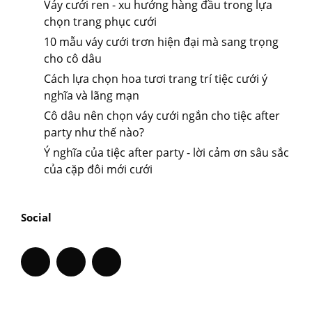
Váy cưới ren - xu hướng hàng đầu trong lựa
chọn trang phục cưới
10 mẫu váy cưới trơn hiện đại mà sang trọng
cho cô dâu
Cách lựa chọn hoa tươi trang trí tiệc cưới ý
nghĩa và lãng mạn
Cô dâu nên chọn váy cưới ngắn cho tiệc after
party như thế nào?
Ý nghĩa của tiệc after party - lời cảm ơn sâu sắc
của cặp đôi mới cưới
Social