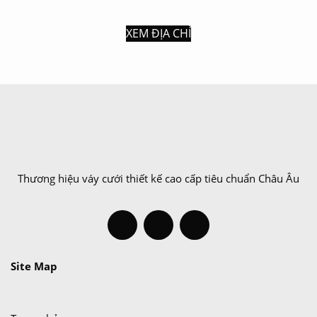
XEM ĐỊA CHỈ
Thương hiệu váy cưới thiết kế cao cấp tiêu chuẩn Châu Âu
Site Map