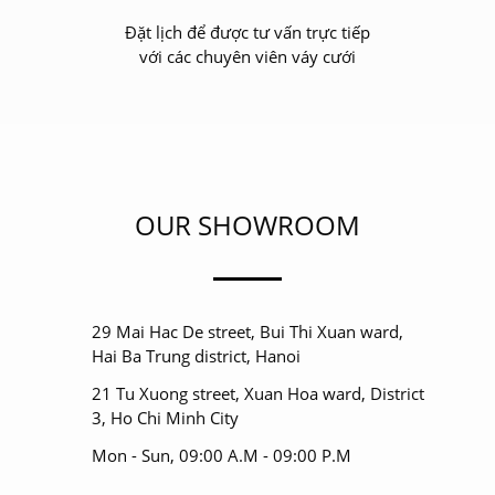
Đặt lịch để được tư vấn trực tiếp
với các chuyên viên váy cưới
OUR SHOWROOM
29 Mai Hac De street, Bui Thi Xuan ward,
Hai Ba Trung district, Hanoi
21 Tu Xuong street, Xuan Hoa ward, District
3, Ho Chi Minh City
Mon - Sun, 09:00 A.M - 09:00 P.M