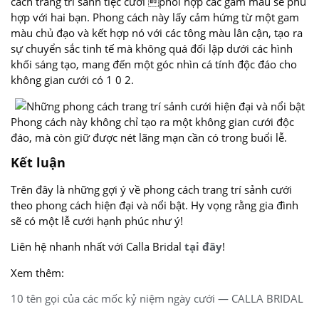
cách trang trí sảnh tiệc cưới phối hợp các gam màu sẽ phù
hợp với hai bạn. Phong cách này lấy cảm hứng từ một gam
màu chủ đạo và kết hợp nó với các tông màu lân cận, tạo ra
sự chuyển sắc tinh tế mà không quá đối lập dưới các hình
khối sáng tạo, mang đến một góc nhìn cá tính độc đáo cho
không gian cưới có 1 0 2.
Phong cách này không chỉ tạo ra một không gian cưới độc
đáo, mà còn giữ được nét lãng mạn cần có trong buổi lễ.
Kết luận
Trên đây là những gợi ý về phong cách trang trí sảnh cưới
theo phong cách hiện đại và nổi bật. Hy vọng rằng gia đình
sẽ có một lễ cưới hạnh phúc như ý!
Liên hệ nhanh nhất với Calla Bridal
tại đây
!
Xem thêm:
10 tên gọi của các mốc kỷ niệm ngày cưới — CALLA BRIDAL