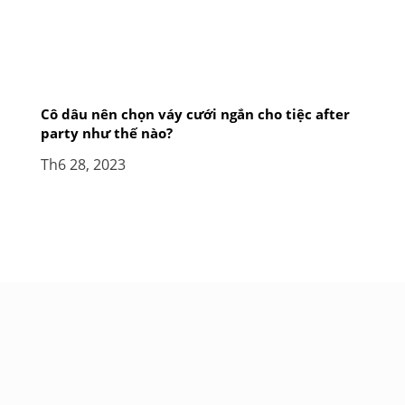
Cô dâu nên chọn váy cưới ngắn cho tiệc after
party như thế nào?
Th6 28, 2023