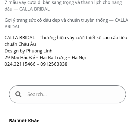
7 mẫu váy cưới đi bàn sang trọng và thanh lịch cho nàng
dâu — CALLA BRIDAL
Gợi ý trang sức cô dâu đẹp và chuẩn truyền thống — CALLA
BRIDAL
CALLA BRIDAL – Thương hiệu váy cưới thiết kế cao cấp tiêu
chuẩn Châu Âu
Design by Phuong Linh
29 Mai Hắc Đế – Hai Bà Trưng – Hà Nội
024.32115466 – 0912563838
Bài Viết Khác