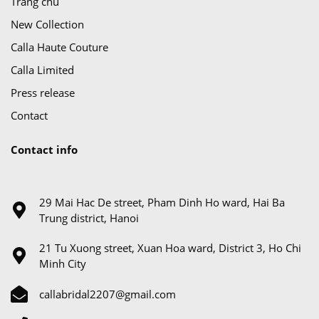
Trang chủ
New Collection
Calla Haute Couture
Calla Limited
Press release
Contact
Contact info
29 Mai Hac De street, Pham Dinh Ho ward, Hai Ba
Trung district, Hanoi
21 Tu Xuong street, Xuan Hoa ward, District 3, Ho Chi
Minh City
callabridal2207@gmail.com