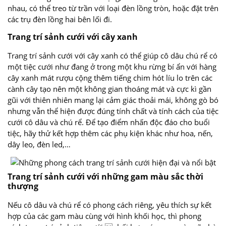
nhau, có thể treo từ trần với loại đèn lồng tròn, hoặc đặt trên
các trụ đèn lồng hai bên lối đi.
Trang trí sảnh cưới với cây xanh
Trang trí sảnh cưới với cây xanh có thể giúp cô dâu chú rể có
một tiệc cưới như đang ở trong một khu rừng bí ẩn với hàng
cây xanh mát rượu cộng thêm tiếng chim hót líu lo trên các
cành cây tạo nên một không gian thoáng mát và cực kì gần
gũi với thiên nhiên mang lại cảm giác thoải mái, không gò bó
nhưng vẫn thể hiện được đúng tính chất và tính cách của tiệc
cưới cô dâu và chú rể. Để tạo điểm nhấn độc đáo cho buổi
tiệc, hãy thử kết hợp thêm các phụ kiện khác như hoa, nến,
dây leo, đèn led,…
Trang trí sảnh cưới với những gam màu sắc thời
thượng
Nếu cô dâu và chú rể có phong cách riêng, yêu thích sự kết
hợp của các gam màu cùng với hình khối học, thì phong