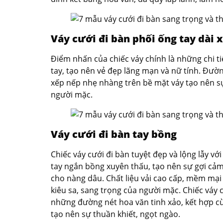
Váy cưới đi bàn phối ống tay dài 
Điểm nhấn của chiếc váy chính là những chi tiế
tay, tạo nên vẻ đẹp lãng mạn và nữ tính. Đườ
xếp nếp nhẹ nhàng trên bề mặt váy tạo nên sự
người mặc.
Váy cưới đi bàn tay bồng
Chiếc váy cưới đi bàn tuyệt đẹp và lộng lẫy với
tay ngắn bồng xuyên thấu, tạo nên sự gợi cả
cho nàng dâu. Chất liệu vải cao cấp, mềm mại
kiêu sa, sang trọng của người mặc. Chiếc váy 
những đường nét hoa văn tinh xảo, kết hợp c
tạo nên sự thuần khiết, ngọt ngào.