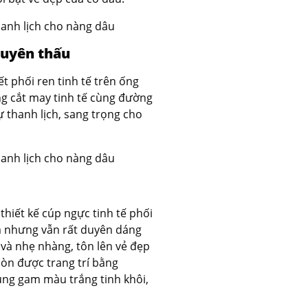
xuyên thấu
t phối ren tinh tế trên ống
ng cắt may tinh tế cùng đường
 thanh lịch, sang trọng cho
 thiết kế cúp ngực tinh tế phối
m nhưng vẫn rất duyên dáng
 và nhẹ nhàng, tôn lên vẻ đẹp
còn được trang trí bằng
ùng gam màu trắng tinh khôi,