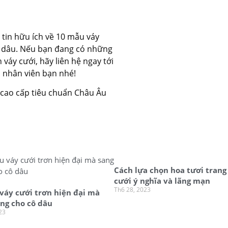
 tin hữu ích về 10 mẫu váy
ng dâu. Nếu bạn đang có những
váy cưới, hãy liên hệ ngay tới
ũ nhân viên bạn nhé!
 cao cấp tiêu chuẩn Châu Âu
Cách lựa chọn hoa tươi trang 
cưới ý nghĩa và lãng mạn
Th6 28, 2023
váy cưới trơn hiện đại mà
ọng cho cô dâu
23