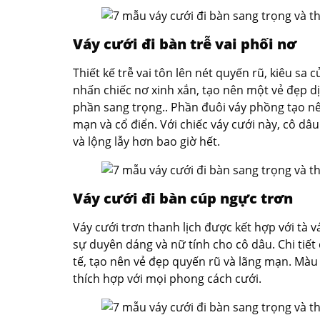
Váy cưới đi bàn trễ vai phối nơ
Thiết kế trễ vai tôn lên nét quyến rũ, kiêu sa 
nhấn chiếc nơ xinh xắn, tạo nên một vẻ đẹp 
phần sang trọng.. Phần đuôi váy phồng tạo n
mạn và cổ điển. Với chiếc váy cưới này, cô dâu
và lộng lẫy hơn bao giờ hết.
Váy cưới đi bàn cúp ngực trơn
Váy cưới trơn thanh lịch được kết hợp với tà
sự duyên dáng và nữ tính cho cô dâu. Chi tiết
tế, tạo nên vẻ đẹp quyến rũ và lãng mạn. Màu 
thích hợp với mọi phong cách cưới.