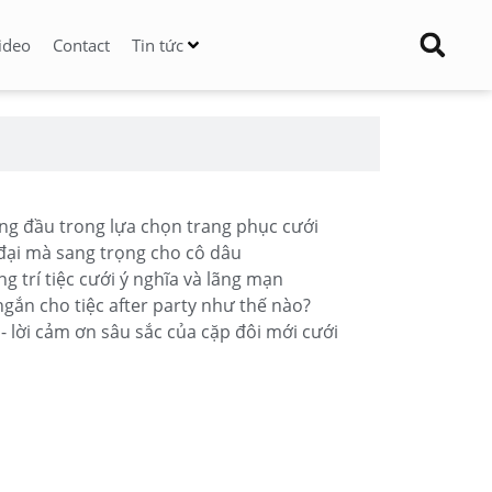
Video
Contact
Tin tức
ng đầu trong lựa chọn trang phục cưới
 đại mà sang trọng cho cô dâu
g trí tiệc cưới ý nghĩa và lãng mạn
gắn cho tiệc after party như thế nào?
y - lời cảm ơn sâu sắc của cặp đôi mới cưới