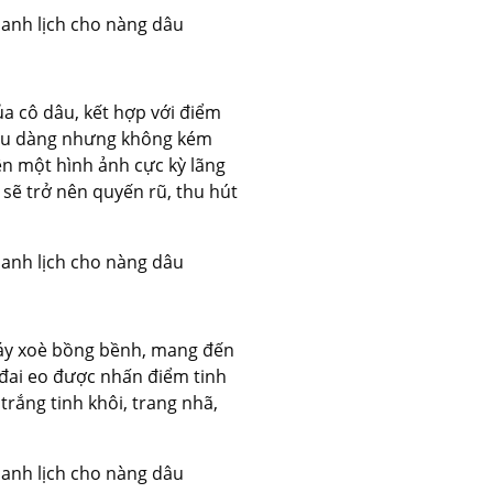
của cô dâu, kết hợp với điểm
dịu dàng nhưng không kém
ên một hình ảnh cực kỳ lãng
 sẽ trở nên quyến rũ, thu hút
 váy xoè bồng bềnh, mang đến
 đai eo được nhấn điểm tinh
trắng tinh khôi, trang nhã,