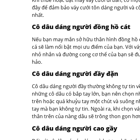
đây để đảm bảo váy cưới tôn dáng người và cô
nhất.
Cô dâu dáng người đồng hồ cát
Nếu bạn may mắn sở hữu thân hình đồng hồ cá
cá sẽ làm nổi bật mọi ưu điểm của bạn. Với vá
nhỏ nhắn và đường cong cơ thể của bạn sẽ đ
hảo.
Cô dâu dáng người đầy đặn
Cô dâu dáng người đầy thường không tự tin về
những cô dâu có bắp tay lớn, bạn nên chọn nh
trên hoặc quá khuỷu tay một chút và suông nh
tay mà bạn không tự tin. Ngoài ra, khi chọn vá
thân trên của nàng dâu sẽ trông thon gọn hơ
Cô dâu dáng người cao gầy