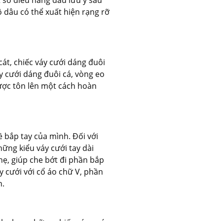
 dâu có thể xuất hiện rạng rỡ
t, chiếc váy cưới dáng đuôi
y cưới dáng đuôi cá, vòng eo
ược tôn lên một cách hoàn
 bắp tay của mình. Đối với
ững kiểu váy cưới tay dài
ẹ, giúp che bớt đi phần bắp
y cưới với cổ áo chữ V, phần
n.