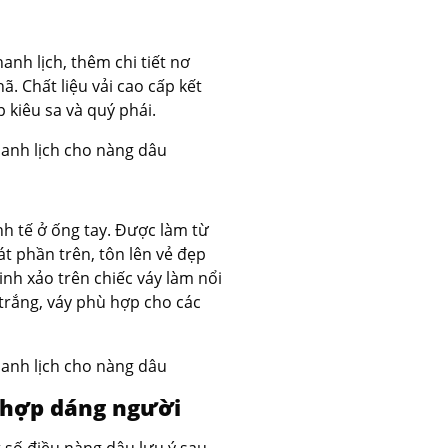
anh lịch, thêm chi tiết nơ
. Chất liệu vải cao cấp kết
 kiêu sa và quý phái.
inh tế ở ống tay. Được làm từ
t phần trên, tôn lên vẻ đẹp
nh xảo trên chiếc váy làm nổi
trắng, váy phù hợp cho các
 hợp dáng người
 số điều nàng dâu lưu ý sau