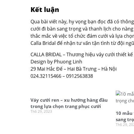
Kết luận
Qua bài viết này, hy vọng bạn đọc đã có thông
cưới đi bàn sang trọng và thanh lịch cho nà
thắc mắc về việc tổ chức đám cưới và lựa chọn 
Calla Bridal để nhận tư vấn tận tình từ đội ng
CALLA BRIDAL – Thương hiệu váy cưới thiết kế
Design by Phuong Linh
29 Mai Hắc Đế – Hai Bà Trưng – Hà Nội
024.32115466 – 0912563838
Váy cưới ren – xu hướng hàng đầu
trong lựa chọn trang phục cưới
Th6 29, 2023
10 mẫu 
sang tr
Th6 29, 20