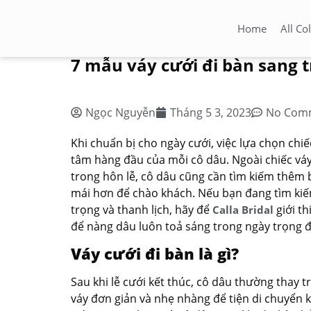
Home
All Co
7 mẫu váy cưới đi bàn sang t
Ngọc Nguyễn
Tháng 5 3, 2023
No Com
Khi chuẩn bị cho ngày cưới, việc lựa chọn chi
tâm hàng đầu của mỗi cô dâu. Ngoài chiếc váy
trong hôn lễ, cô dâu cũng cần tìm kiếm thêm b
mái hơn để chào khách. Nếu bạn đang tìm kiế
trọng và thanh lịch, hãy để
giới th
Calla Bridal
để nàng dâu luôn toả sáng trong ngày trọng đ
Váy cưới đi bàn là gì?
Sau khi lễ cưới kết thúc, cô dâu thường thay
váy đơn giản và nhẹ nhàng để tiện di chuyển 