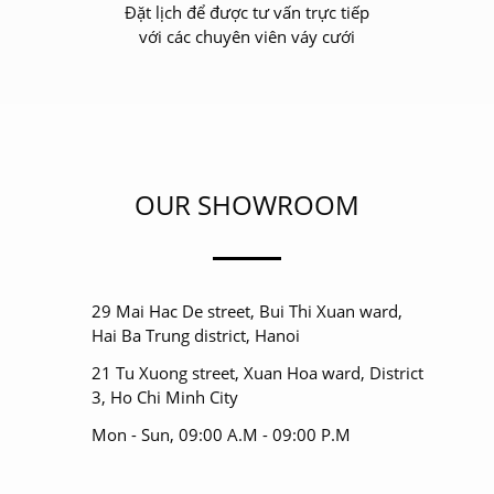
Đặt lịch để được tư vấn trực tiếp
với các chuyên viên váy cưới
OUR SHOWROOM
29 Mai Hac De street, Bui Thi Xuan ward,
Hai Ba Trung district, Hanoi
21 Tu Xuong street, Xuan Hoa ward, District
3, Ho Chi Minh City
Mon - Sun, 09:00 A.M - 09:00 P.M