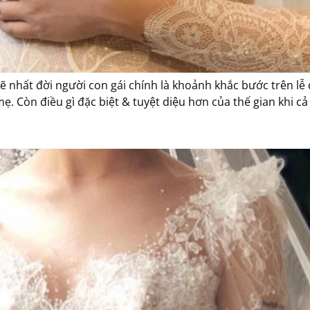
ẽ nhất đời người con gái chính là khoảnh khắc bước trên lễ
ẹ. Còn điều gì đặc biệt & tuyệt diệu hơn của thế gian khi cả 