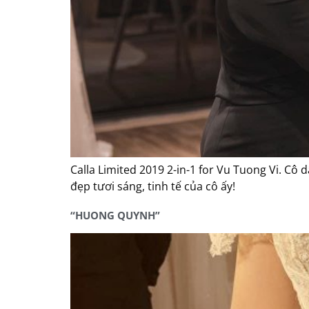
Calla Limited 2019 2-in-1 for Vu Tuong Vi. Cô 
đẹp tươi sáng, tinh tế của cô ấy!
“HUONG QUYNH”