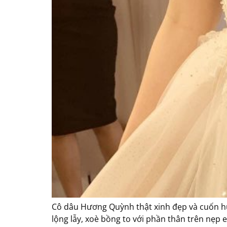
Cô dâu Hương Quỳnh thật xinh đẹp và cuốn hút
lộng lẫy, xoè bồng to với phần thân trên nẹp 