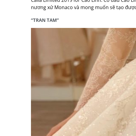
nương xứ Monaco và mong muốn sẽ tạo được dấ
“TRAN TAM”