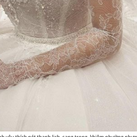
inh yêu thích nét thanh lịch, sang trọng, khiêm nhường như