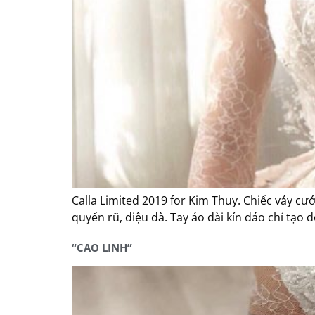
Calla Limited 2019 for Kim Thuy. Chiếc váy c
quyến rũ, điệu đà. Tay áo dài kín đáo chỉ tạo
“CAO LINH”