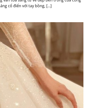
g cổ điển với tay bồng, […]