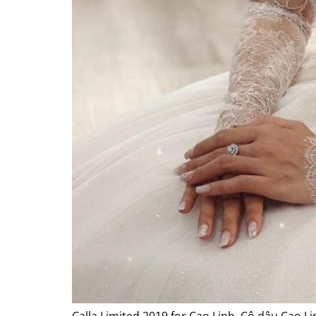
Calla Limited 2019 for Cao Linh. Cô dâu Cao L