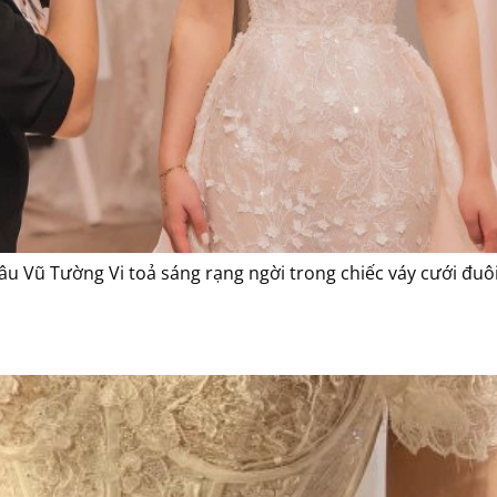
dâu Vũ Tường Vi toả sáng rạng ngời trong chiếc váy cưới đuôi