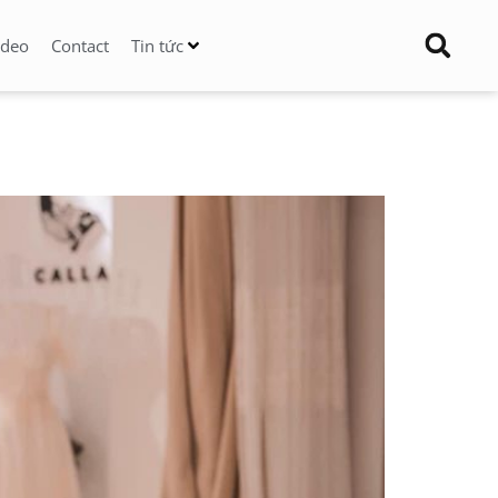
ideo
Contact
Tin tức