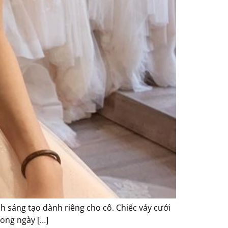
 sáng tạo dành riêng cho cô. Chiếc váy cưới
rong ngày […]