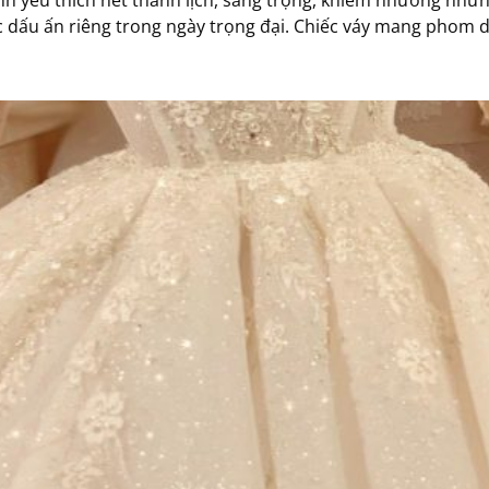
u ấn riêng trong ngày trọng đại. Chiếc váy mang phom dán