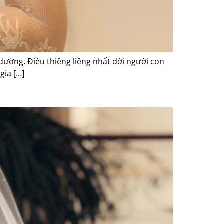
 đường. Điều thiêng liêng nhất đời người con
gia […]