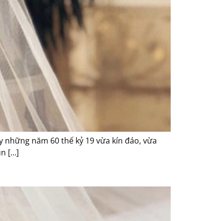
ây những năm 60 thế kỷ 19 vừa kín đáo, vừa
ún […]