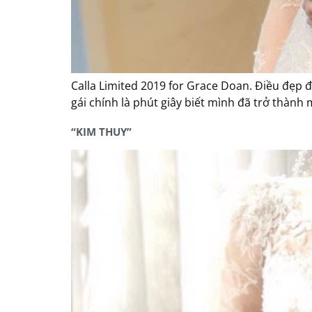
Calla Limited 2019 for Grace Doan. Điều đẹp đ
gái chính là phút giây biết mình đã trở thành m
“KIM THUY”