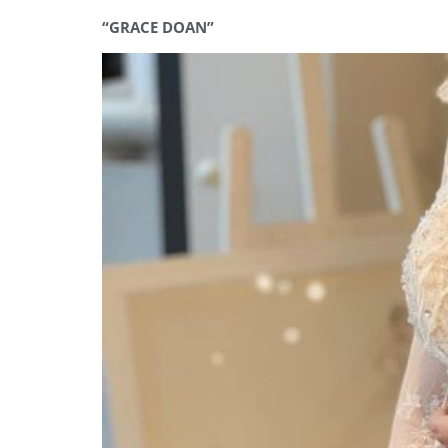
“GRACE DOAN”