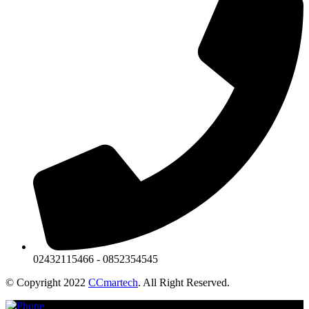
02432115466 - 0852354545
© Copyright 2022
CCmartech
. All Right Reserved.