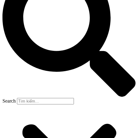
Search