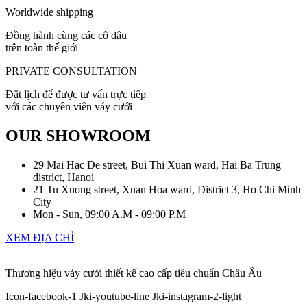
Worldwide shipping
Đồng hành cùng các cô dâu
trên toàn thế giới
PRIVATE CONSULTATION
Đặt lịch để được tư vấn trực tiếp
với các chuyên viên váy cưới
OUR SHOWROOM
29 Mai Hac De street, Bui Thi Xuan ward, Hai Ba Trung
district, Hanoi
21 Tu Xuong street, Xuan Hoa ward, District 3, Ho Chi Minh
City
Mon - Sun, 09:00 A.M - 09:00 P.M
XEM ĐỊA CHỈ
Thương hiệu váy cưới thiết kế cao cấp tiêu chuẩn Châu Âu
Icon-facebook-1
Jki-youtube-line
Jki-instagram-2-light