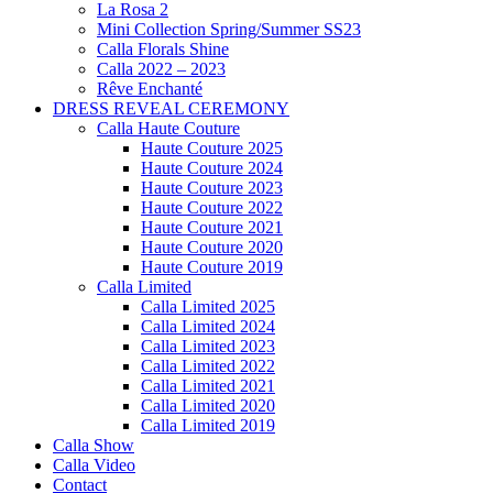
La Rosa 2
Mini Collection Spring/Summer SS23
Calla Florals Shine
Calla 2022 – 2023
Rêve Enchanté
DRESS REVEAL CEREMONY
Calla Haute Couture
Haute Couture 2025
Haute Couture 2024
Haute Couture 2023
Haute Couture 2022
Haute Couture 2021
Haute Couture 2020
Haute Couture 2019
Calla Limited
Calla Limited 2025
Calla Limited 2024
Calla Limited 2023
Calla Limited 2022
Calla Limited 2021
Calla Limited 2020
Calla Limited 2019
Calla Show
Calla Video
Contact