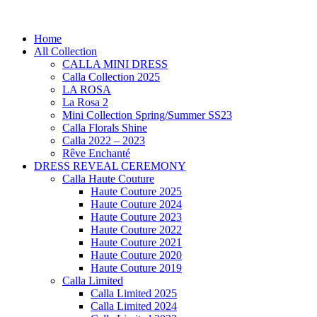
Home
All Collection
CALLA MINI DRESS
Calla Collection 2025
LA ROSA
La Rosa 2
Mini Collection Spring/Summer SS23
Calla Florals Shine
Calla 2022 – 2023
Rêve Enchanté
DRESS REVEAL CEREMONY
Calla Haute Couture
Haute Couture 2025
Haute Couture 2024
Haute Couture 2023
Haute Couture 2022
Haute Couture 2021
Haute Couture 2020
Haute Couture 2019
Calla Limited
Calla Limited 2025
Calla Limited 2024