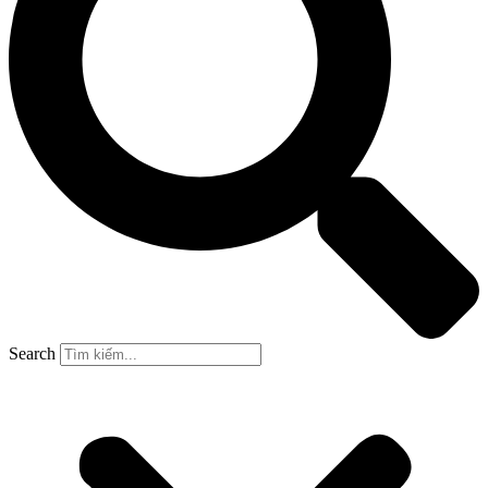
Search