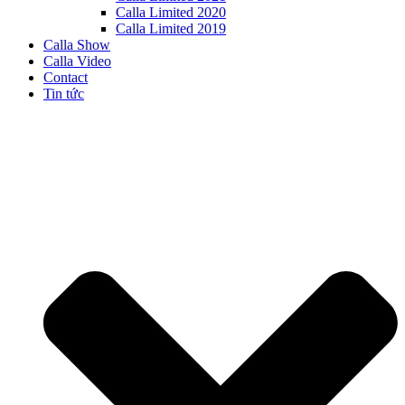
Calla Limited 2020
Calla Limited 2019
Calla Show
Calla Video
Contact
Tin tức