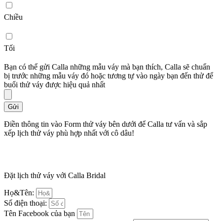
Chiều
Tối
Bạn có thể gửi Calla những mẫu váy mà bạn thích, Calla sẽ chuẩn
bị trước những mẫu váy đó hoặc tương tự vào ngày bạn đến thử để
buổi thử váy được hiệu quả nhất
Gửi
Điền thông tin vào Form thử váy bên dưới để Calla tư vấn và sắp
xếp lịch thử váy phù hợp nhất với cô dâu!
Đặt lịch thử váy với Calla Bridal
Họ&Tên:
Số điện thoại:
Tên Facebook của bạn