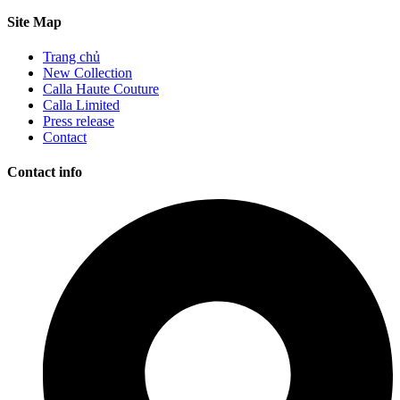
Site Map
Trang chủ
New Collection
Calla Haute Couture
Calla Limited
Press release
Contact
Contact info