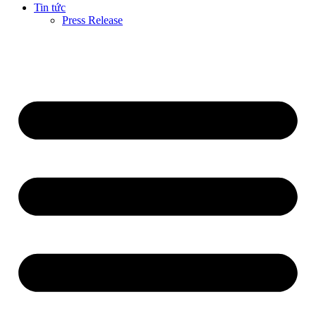
Tin tức
Press Release