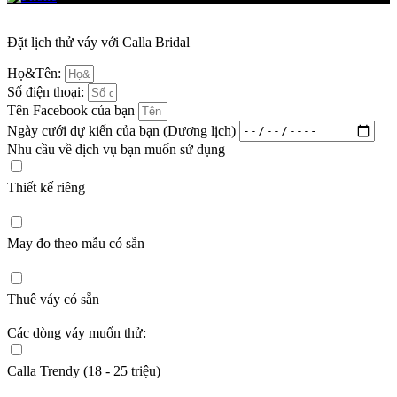
Đặt lịch thử váy với Calla Bridal
Họ&Tên:
Số điện thoại:
Tên Facebook của bạn
Ngày cưới dự kiến của bạn (Dương lịch)
Nhu cầu về dịch vụ bạn muốn sử dụng
Thiết kế riêng
May đo theo mẫu có sẵn
Thuê váy có sẵn
Các dòng váy muốn thử:
Calla Trendy (18 - 25 triệu)