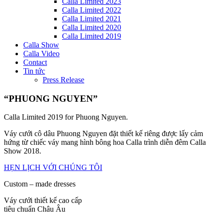
Calla Limited 2023
Calla Limited 2022
Calla Limited 2021
Calla Limited 2020
Calla Limited 2019
Calla Show
Calla Video
Contact
Tin tức
Press Release
“PHUONG NGUYEN”
Calla Limited 2019 for Phuong Nguyen.
Váy cưới cô dâu Phuong Nguyen đặt thiết kế riêng được lấy cảm
hứng từ chiếc váy mang hình bông hoa Calla trình diễn đêm Calla
Show 2018.
HẸN LỊCH VỚI CHÚNG TÔI
Custom – made dresses
Váy cưới thiết kế cao cấp
tiêu chuẩn Châu Âu