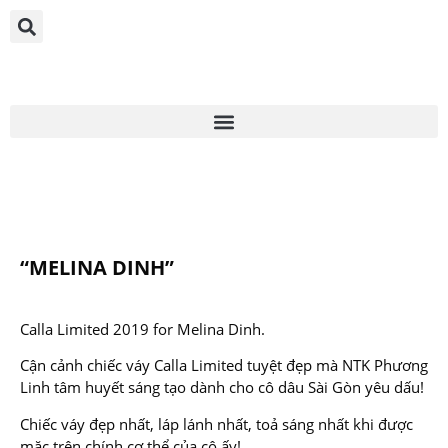
“MELINA DINH”
Calla Limited 2019 for Melina Dinh.
Cận cảnh chiếc váy Calla Limited tuyệt đẹp mà NTK Phương
Linh tâm huyết sáng tạo dành cho cô dâu Sài Gòn yêu dấu!
Chiếc váy đẹp nhất, láp lánh nhất, toả sáng nhất khi được
mặc trên chính cơ thể của cô ấy!