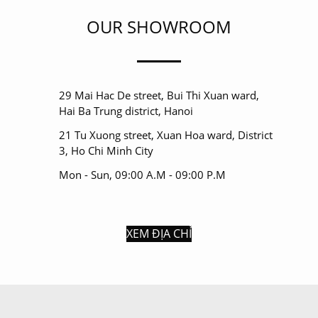
OUR SHOWROOM
29 Mai Hac De street, Bui Thi Xuan ward,
Hai Ba Trung district, Hanoi
21 Tu Xuong street, Xuan Hoa ward, District
3, Ho Chi Minh City
Mon - Sun, 09:00 A.M - 09:00 P.M
XEM ĐỊA CHỈ