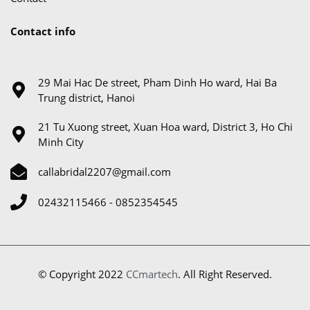
Contact info
29 Mai Hac De street, Pham Dinh Ho ward, Hai Ba
Trung district, Hanoi
21 Tu Xuong street, Xuan Hoa ward, District 3, Ho Chi
Minh City
callabridal2207@gmail.com
02432115466 - 0852354545
© Copyright 2022
CCmartech
. All Right Reserved.