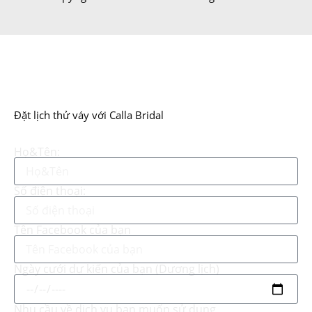
Đặt lịch thử váy với Calla Bridal
Họ&Tên:
Số điện thoại:
Tên Facebook của bạn
Ngày cưới dự kiến của bạn (Dương lịch)
Nhu cầu về dịch vụ bạn muốn sử dụng