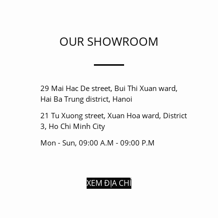
OUR SHOWROOM
29 Mai Hac De street, Bui Thi Xuan ward,
Hai Ba Trung district, Hanoi
21 Tu Xuong street, Xuan Hoa ward, District
3, Ho Chi Minh City
Mon - Sun, 09:00 A.M - 09:00 P.M
XEM ĐỊA CHỈ