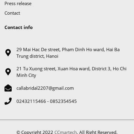
Press release
Contact
Contact info
29 Mai Hac De street, Pham Dinh Ho ward, Hai Ba
Trung district, Hanoi
21 Tu Xuong street, Xuan Hoa ward, District 3, Ho Chi
Minh City
callabridal2207@gmail.com
02432115466 - 0852354545
© Copyright 2022
CCmartech
. All Right Reserved.