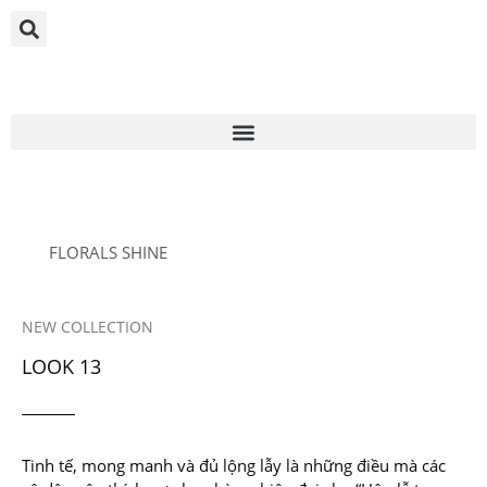
FLORALS SHINE
NEW COLLECTION
LOOK 13
Tinh tế, mong manh và đủ lộng lẫy là những điều mà các