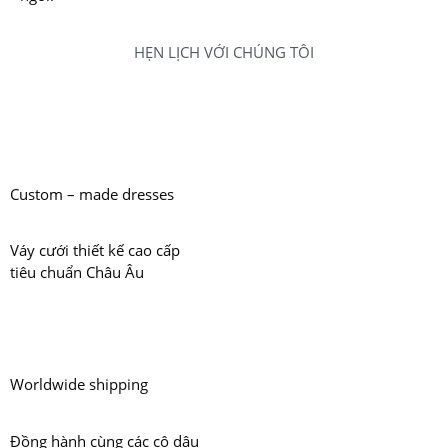
HẸN LỊCH VỚI CHÚNG TÔI
Custom – made dresses
Váy cưới thiết kế cao cấp
tiêu chuẩn Châu Âu
Worldwide shipping
Đồng hành cùng các cô dâu