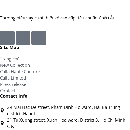
Thương hiệu váy cưới thiết kế cao cấp tiêu chuẩn Châu Âu
Site Map
Trang chủ
New Collection
Calla Haute Couture
Calla Limited
Press release
Contact
Contact info
29 Mai Hac De street, Pham Dinh Ho ward, Hai Ba Trung
district, Hanoi
21 Tu Xuong street, Xuan Hoa ward, District 3, Ho Chi Minh
City