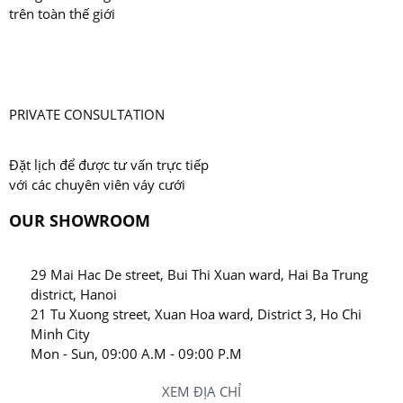
trên toàn thế giới
PRIVATE CONSULTATION
Đặt lịch để được tư vấn trực tiếp
với các chuyên viên váy cưới
OUR SHOWROOM
29 Mai Hac De street, Bui Thi Xuan ward, Hai Ba Trung
district, Hanoi
21 Tu Xuong street, Xuan Hoa ward, District 3, Ho Chi
Minh City
Mon - Sun, 09:00 A.M - 09:00 P.M
XEM ĐỊA CHỈ