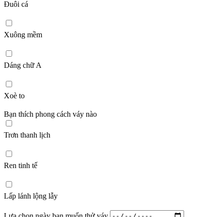
Đuôi cá
Xuông mềm
Dáng chữ A
Xoè to
Bạn thích phong cách váy nào
Trơn thanh lịch
Ren tinh tế
Lấp lánh lộng lẫy
Lựa chọn ngày bạn muốn thử váy