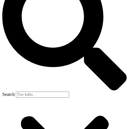
Search