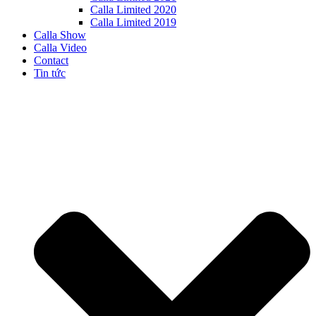
Calla Limited 2020
Calla Limited 2019
Calla Show
Calla Video
Contact
Tin tức