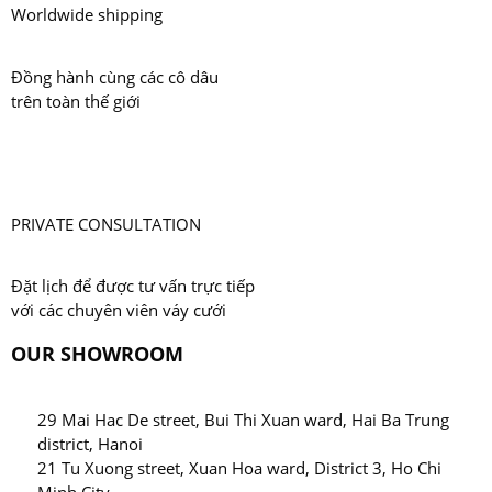
Worldwide shipping
Đồng hành cùng các cô dâu
trên toàn thế giới
PRIVATE CONSULTATION
Đặt lịch để được tư vấn trực tiếp
với các chuyên viên váy cưới
OUR SHOWROOM
29 Mai Hac De street, Bui Thi Xuan ward, Hai Ba Trung
district, Hanoi
21 Tu Xuong street, Xuan Hoa ward, District 3, Ho Chi
Minh City