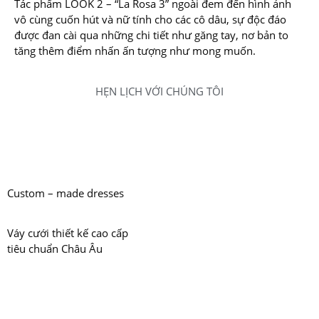
Tác phẩm LOOK 2 – “La Rosa 3” ngoài đem đến hình ảnh
vô cùng cuốn hút và nữ tính cho các cô dâu, sự độc đáo
được đan cài qua những chi tiết như găng tay, nơ bản to
tăng thêm điểm nhấn ấn tượng như mong muốn.
HẸN LỊCH VỚI CHÚNG TÔI
Custom – made dresses
Váy cưới thiết kế cao cấp
tiêu chuẩn Châu Âu