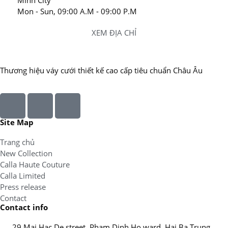
Mon - Sun, 09:00 A.M - 09:00 P.M
XEM ĐỊA CHỈ
Thương hiệu váy cưới thiết kế cao cấp tiêu chuẩn Châu Âu
Site Map
Trang chủ
New Collection
Calla Haute Couture
Calla Limited
Press release
Contact
Contact info
29 Mai Hac De street, Pham Dinh Ho ward, Hai Ba Trung