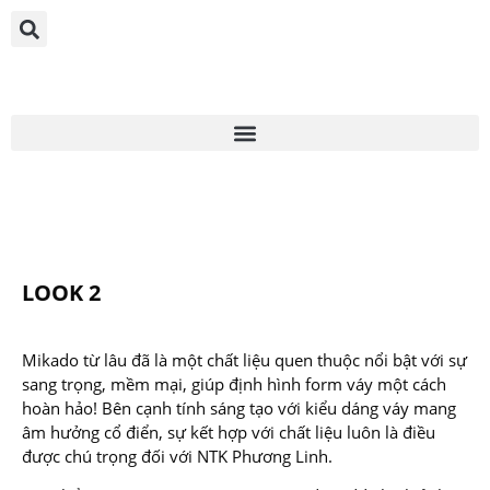
LOOK 2
Mikado từ lâu đã là một chất liệu quen thuộc nổi bật với sự
sang trọng, mềm mại, giúp định hình form váy một cách
hoàn hảo! Bên cạnh tính sáng tạo với kiểu dáng váy mang
âm hưởng cổ điển, sự kết hợp với chất liệu luôn là điều
được chú trọng đối với NTK Phương Linh.