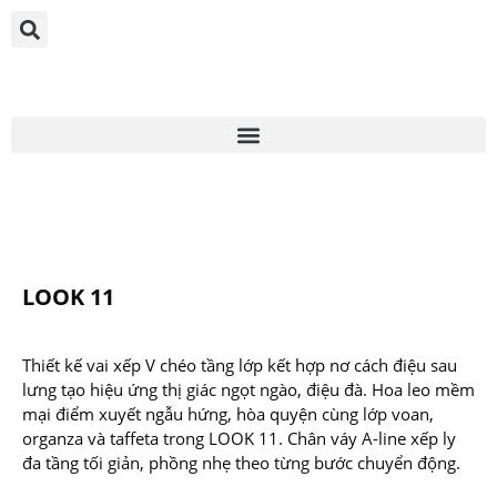
LOOK 11
Thiết kế vai xếp V chéo tầng lớp kết hợp nơ cách điệu sau
lưng tạo hiệu ứng thị giác ngọt ngào, điệu đà. Hoa leo mềm
mại điểm xuyết ngẫu hứng, hòa quyện cùng lớp voan,
organza và taffeta trong LOOK 11. Chân váy A-line xếp ly
đa tầng tối giản, phồng nhẹ theo từng bước chuyển động.