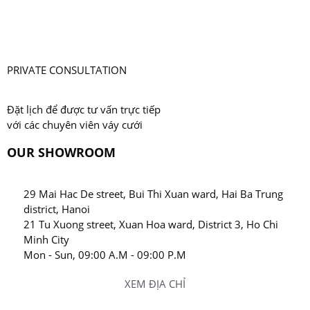
PRIVATE CONSULTATION
Đặt lịch để được tư vấn trực tiếp
với các chuyên viên váy cưới
OUR SHOWROOM
29 Mai Hac De street, Bui Thi Xuan ward, Hai Ba Trung
district, Hanoi
21 Tu Xuong street, Xuan Hoa ward, District 3, Ho Chi
Minh City
Mon - Sun, 09:00 A.M - 09:00 P.M
XEM ĐỊA CHỈ