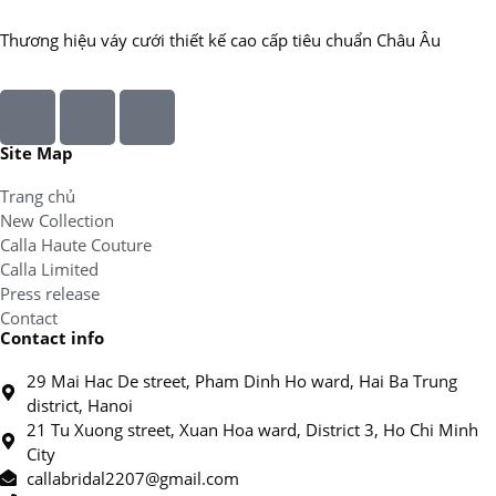
Thương hiệu váy cưới thiết kế cao cấp tiêu chuẩn Châu Âu
Site Map
Trang chủ
New Collection
Calla Haute Couture
Calla Limited
Press release
Contact
Contact info
29 Mai Hac De street, Pham Dinh Ho ward, Hai Ba Trung
district, Hanoi
21 Tu Xuong street, Xuan Hoa ward, District 3, Ho Chi Minh
City
callabridal2207@gmail.com