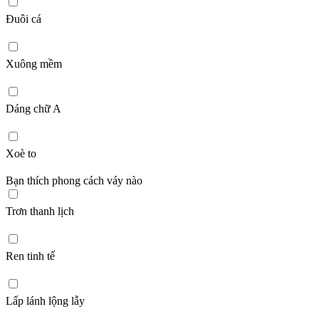
Đuôi cá
Xuông mềm
Dáng chữ A
Xoè to
Bạn thích phong cách váy nào
Trơn thanh lịch
Ren tinh tế
Lấp lánh lộng lẫy