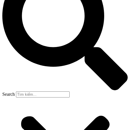
Search