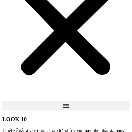
LOOK 10
Thiết kế dáng váy đuôi cá ôm lơi phủ voan mây nhẹ nhàng, mang