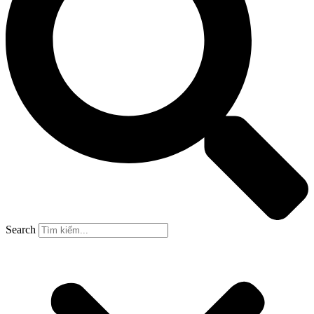
Search