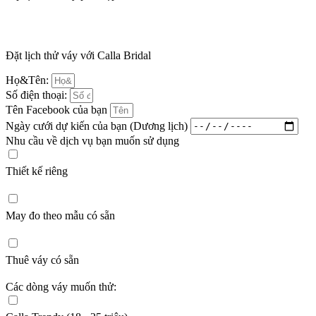
Đặt lịch thử váy với Calla Bridal
Họ&Tên:
Số điện thoại:
Tên Facebook của bạn
Ngày cưới dự kiến của bạn (Dương lịch)
Nhu cầu về dịch vụ bạn muốn sử dụng
Thiết kế riêng
May đo theo mẫu có sẵn
Thuê váy có sẵn
Các dòng váy muốn thử: