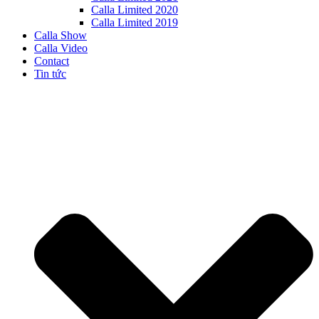
Calla Limited 2020
Calla Limited 2019
Calla Show
Calla Video
Contact
Tin tức