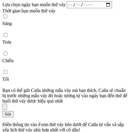
Lựa chọn ngày bạn muốn thử váy
Thời gian bạn muốn thử váy
Sáng
Trưa
Chiều
Tối
Bạn có thể gửi Calla những mẫu váy mà bạn thích, Calla sẽ chuẩn
bị trước những mẫu váy đó hoặc tương tự vào ngày bạn đến thử để
buổi thử váy được hiệu quả nhất
Gửi
Điền thông tin vào Form thử váy bên dưới để Calla tư vấn và sắp
xếp lịch thử váy phù hợp nhất với cô dâu!