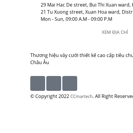
29 Mai Hac De street, Bui Thi Xuan ward, 
21 Tu Xuong street, Xuan Hoa ward, Distri
Mon - Sun, 09:00 A.M - 09:00 P.M
XEM ĐỊA CHỈ
Thương hiệu váy cưới thiết kế cao cấp tiêu ch
Châu Âu
© Copyright 2022
. All Right Reserve
CCmartech