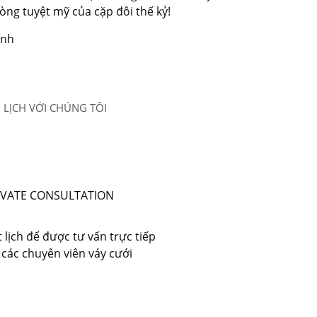
ng tuyệt mỹ của cặp đôi thế kỷ!
inh
 LỊCH VỚI CHÚNG TÔI
IVATE CONSULTATION
 lịch để được tư vấn trực tiếp
 các chuyên viên váy cưới