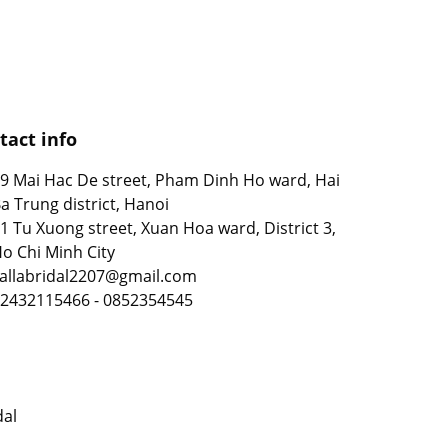
tact info
9 Mai Hac De street, Pham Dinh Ho ward, Hai
a Trung district, Hanoi
1 Tu Xuong street, Xuan Hoa ward, District 3,
o Chi Minh City
allabridal2207@gmail.com
2432115466 - 0852354545
dal