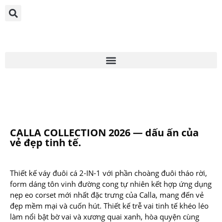
CALLA COLLECTION 2026 — dấu ấn của
vẻ đẹp tinh tế.
Thiết kế váy đuôi cá 2-IN-1 với phần choàng đuôi tháo rời,
form dáng tôn vinh đường cong tự nhiên kết hợp ứng dụng
nẹp eo corset mới nhất đặc trưng của Calla, mang đến vẻ
đẹp mềm mại và cuốn hút. Thiết kế trễ vai tinh tế khéo léo
làm nổi bật bờ vai và xương quai xanh, hòa quyện cùng