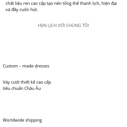
chất liệu ren cao cấp tạo nên tổng thể thanh lịch, hiện đại
và đầy cuốn hút.
HẸN LỊCH VỚI CHÚNG TÔI
Custom – made dresses
Váy cưới thiết kế cao cấp
tiêu chuẩn Châu Âu
Worldwide shipping