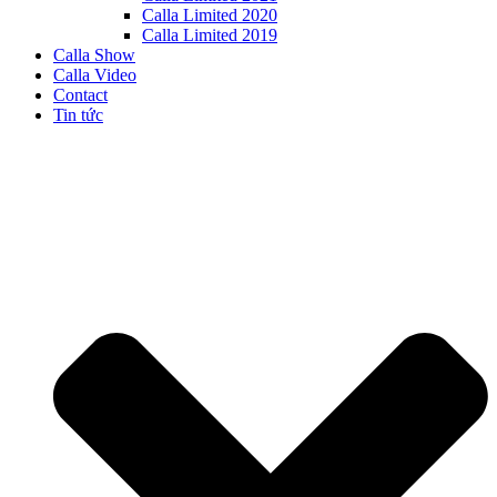
Calla Limited 2020
Calla Limited 2019
Calla Show
Calla Video
Contact
Tin tức