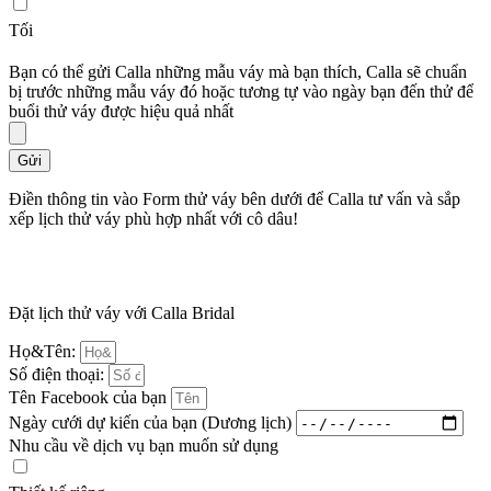
Tối
Bạn có thể gửi Calla những mẫu váy mà bạn thích, Calla sẽ chuẩn
bị trước những mẫu váy đó hoặc tương tự vào ngày bạn đến thử để
buổi thử váy được hiệu quả nhất
Gửi
Điền thông tin vào Form thử váy bên dưới để Calla tư vấn và sắp
xếp lịch thử váy phù hợp nhất với cô dâu!
Đặt lịch thử váy với Calla Bridal
Họ&Tên:
Số điện thoại:
Tên Facebook của bạn
Ngày cưới dự kiến của bạn (Dương lịch)
Nhu cầu về dịch vụ bạn muốn sử dụng