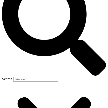
Search