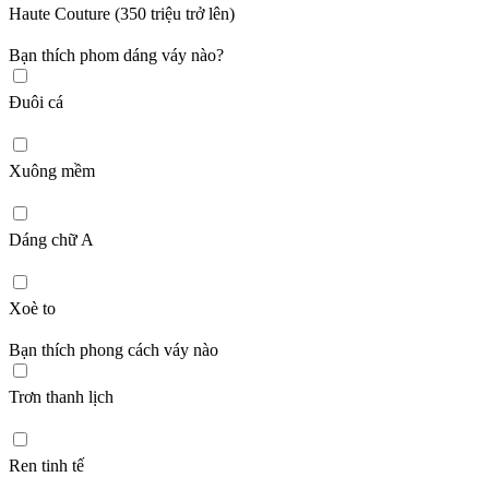
Haute Couture (350 triệu trở lên)
Bạn thích phom dáng váy nào?
Đuôi cá
Xuông mềm
Dáng chữ A
Xoè to
Bạn thích phong cách váy nào
Trơn thanh lịch
Ren tinh tế