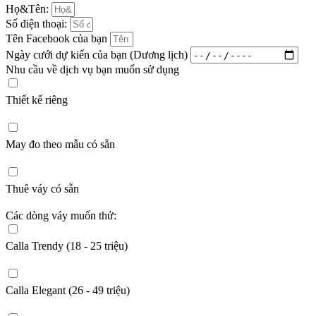
Họ&Tên:
Số điện thoại:
Tên Facebook của bạn
Ngày cưới dự kiến của bạn (Dương lịch)
Nhu cầu về dịch vụ bạn muốn sử dụng
Thiết kế riêng
May đo theo mẫu có sẵn
Thuê váy có sẵn
Các dòng váy muốn thử:
Calla Trendy (18 - 25 triệu)
Calla Elegant (26 - 49 triệu)