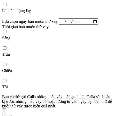
Lấp lánh lộng lẫy
Lựa chọn ngày bạn muốn thử váy
Thời gian bạn muốn thử váy
Sáng
Trưa
Chiều
Tối
Bạn có thể gửi Calla những mẫu váy mà bạn thích, Calla sẽ chuẩn
bị trước những mẫu váy đó hoặc tương tự vào ngày bạn đến thử để
buổi thử váy được hiệu quả nhất