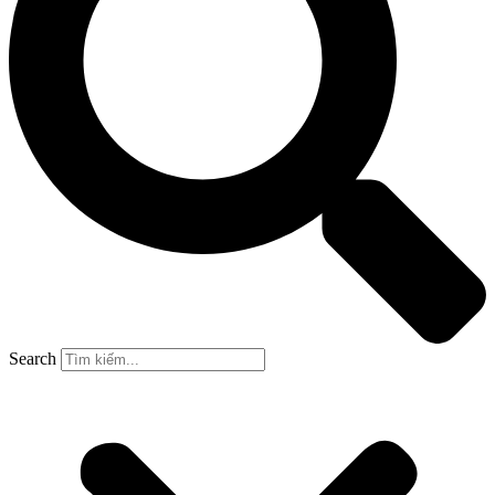
Search