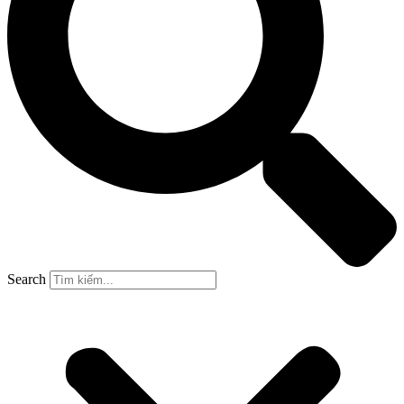
Search