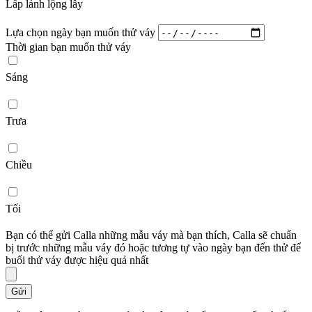
Lấp lánh lộng lẫy
Lựa chọn ngày bạn muốn thử váy
Thời gian bạn muốn thử váy
Sáng
Trưa
Chiều
Tối
Bạn có thể gửi Calla những mẫu váy mà bạn thích, Calla sẽ chuẩn
bị trước những mẫu váy đó hoặc tương tự vào ngày bạn đến thử để
buổi thử váy được hiệu quả nhất
Gửi