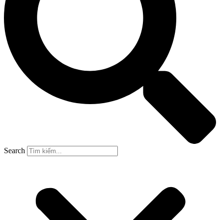
Search