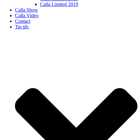
Calla Limited 2019
Calla Show
Calla Video
Contact
Tin tức