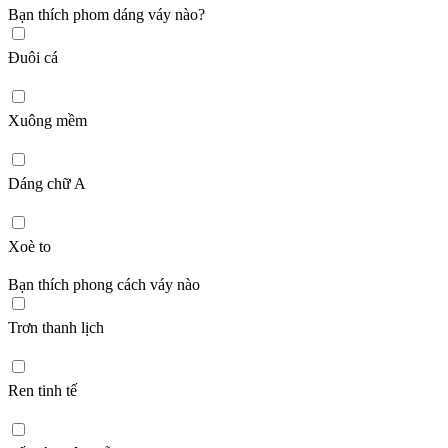
Bạn thích phom dáng váy nào?
Đuôi cá
Xuông mềm
Dáng chữ A
Xoè to
Bạn thích phong cách váy nào
Trơn thanh lịch
Ren tinh tế