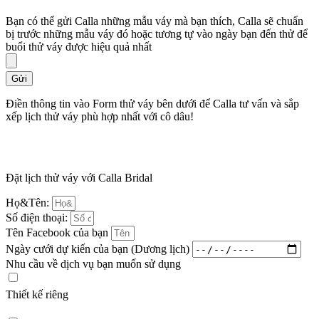
Bạn có thể gửi Calla những mẫu váy mà bạn thích, Calla sẽ chuẩn
bị trước những mẫu váy đó hoặc tương tự vào ngày bạn đến thử để
buổi thử váy được hiệu quả nhất
Gửi
Điền thông tin vào Form thử váy bên dưới để Calla tư vấn và sắp
xếp lịch thử váy phù hợp nhất với cô dâu!
Đặt lịch thử váy với Calla Bridal
Họ&Tên:
Số điện thoại:
Tên Facebook của bạn
Ngày cưới dự kiến của bạn (Dương lịch)
Nhu cầu về dịch vụ bạn muốn sử dụng
Thiết kế riêng