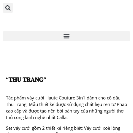
“𝐓𝐇𝐔 𝐓𝐑𝐀𝐍𝐆”
Tác phẩm váy cưới Haute Couture 3in1 dành cho cô dâu
Thu Trang. Mẫu thiết kế được sử dụng chất liệu ren tơ Pháp
cao cấp và được tạo nên bởi bàn tay của những người thợ
thủ công lành nghề nhất Calla.
Set váy cưới gồm 2 thiết kế riêng biệt: Váy cưới xoè lộng