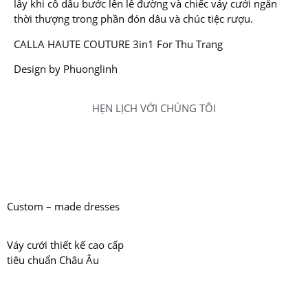
lẫy khi cô dâu bước lên lễ đường và chiếc váy cưới ngắn
thời thượng trong phần đón dâu và chúc tiệc rượu.
CALLA HAUTE COUTURE 3in1 For Thu Trang
Design by Phuonglinh
HẸN LỊCH VỚI CHÚNG TÔI
Custom – made dresses
Váy cưới thiết kế cao cấp
tiêu chuẩn Châu Âu