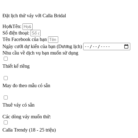
Đặt lịch thử váy với Calla Bridal
Họ&Tên:
Số điện thoại:
Tên Facebook của bạn
Ngày cưới dự kiến của bạn (Dương lịch)
Nhu cầu về dịch vụ bạn muốn sử dụng
Thiết kế riêng
May đo theo mẫu có sẵn
Thuê váy có sẵn
Các dòng váy muốn thử:
Calla Trendy (18 - 25 triệu)