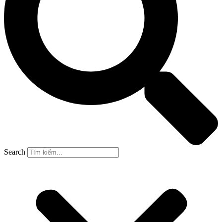
Search