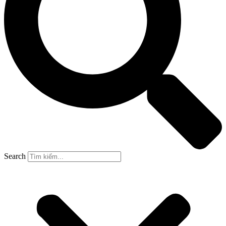
Search