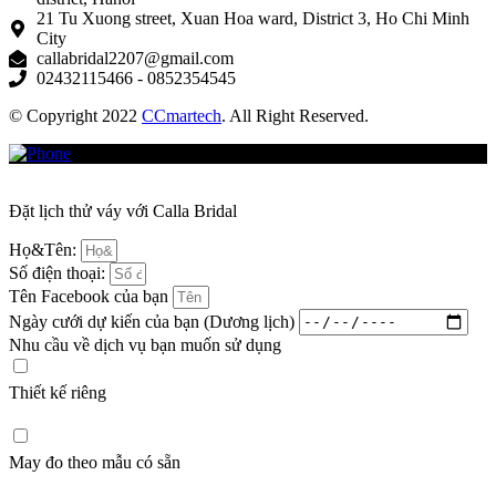
21 Tu Xuong street, Xuan Hoa ward, District 3, Ho Chi Minh
City
callabridal2207@gmail.com
02432115466 - 0852354545
© Copyright 2022
CCmartech
. All Right Reserved.
Đặt lịch thử váy với Calla Bridal
Họ&Tên:
Số điện thoại:
Tên Facebook của bạn
Ngày cưới dự kiến của bạn (Dương lịch)
Nhu cầu về dịch vụ bạn muốn sử dụng
Thiết kế riêng
May đo theo mẫu có sẵn