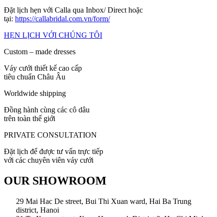
Đặt lịch hẹn với Calla qua Inbox/ Direct hoặc
tại:
https://callabridal.com.vn/form/
HẸN LỊCH VỚI CHÚNG TÔI
Custom – made dresses
Váy cưới thiết kế cao cấp
tiêu chuẩn Châu Âu
Worldwide shipping
Đồng hành cùng các cô dâu
trên toàn thế giới
PRIVATE CONSULTATION
Đặt lịch để được tư vấn trực tiếp
với các chuyên viên váy cưới
OUR SHOWROOM
29 Mai Hac De street, Bui Thi Xuan ward, Hai Ba Trung
district, Hanoi