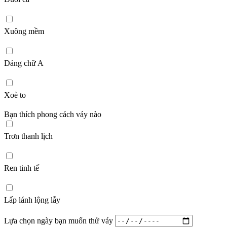
Xuông mềm
Dáng chữ A
Xoè to
Bạn thích phong cách váy nào
Trơn thanh lịch
Ren tinh tế
Lấp lánh lộng lẫy
Lựa chọn ngày bạn muốn thử váy