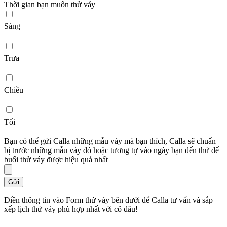
Thời gian bạn muốn thử váy
Sáng
Trưa
Chiều
Tối
Bạn có thể gửi Calla những mẫu váy mà bạn thích, Calla sẽ chuẩn
bị trước những mẫu váy đó hoặc tương tự vào ngày bạn đến thử để
buổi thử váy được hiệu quả nhất
Gửi
Điền thông tin vào Form thử váy bên dưới để Calla tư vấn và sắp
xếp lịch thử váy phù hợp nhất với cô dâu!