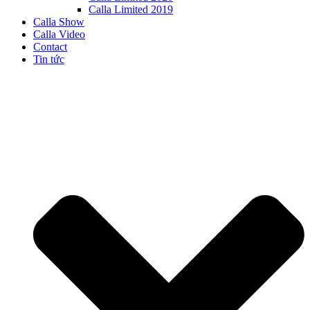
Calla Limited 2019
Calla Show
Calla Video
Contact
Tin tức