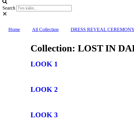
Search
Home
All Collection
DRESS REVEAL CEREMON
Collection:
LOST IN DA
LOOK 1
LOOK 2
LOOK 3