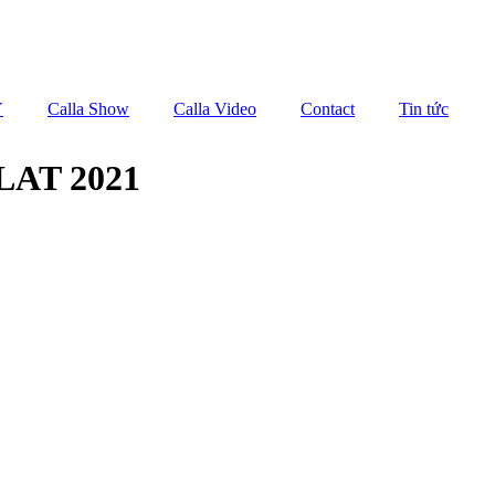
Y
Calla Show
Calla Video
Contact
Tin tức
LAT 2021