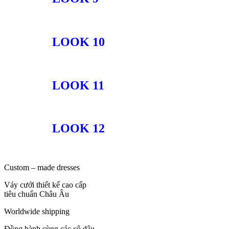
LOOK 10
LOOK 11
LOOK 12
Custom – made dresses
Váy cưới thiết kế cao cấp
tiêu chuẩn Châu Âu
Worldwide shipping
Đồng hành cùng các cô dâu