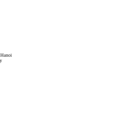
, Hanoi
ty